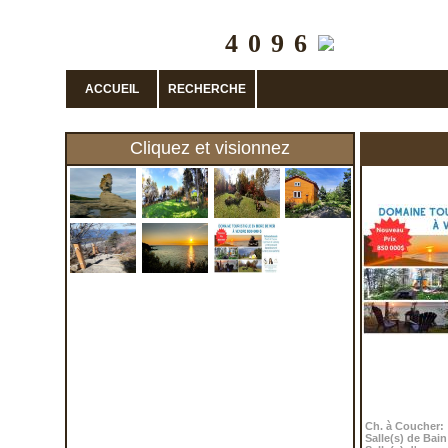
Agent
Sylvie Castonguay
ACCUEIL
RECHERCHE
Cliquez et visionnez
Ch. à Coucher:
Salle(s) de Bain